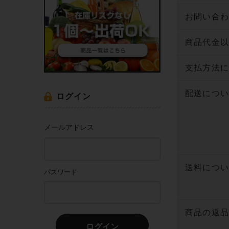
お問い合
商品代金
支払方法
配送につ
ログイン
メールアドレス
送料につ
パスワード
商品の返
ログイン