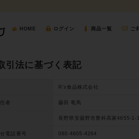
HOME
ログイン
商品一覧
ご
取引法に基づく表記
R's食品株式会社
責任者
藤田 竜馬
長野県安曇野市豊科高家4655-1-
わせ電話番号
080-4605-4264