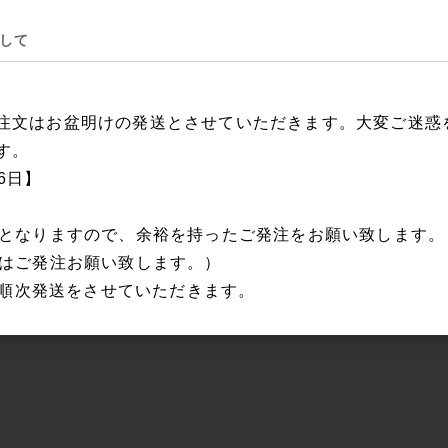
して
注文はお盆明けの発送とさせていただきます。大変ご迷惑
す。
16日】
日となりますので、余裕を持ったご発注をお願い致します
にはご発注お願い致します。）
から順次発送をさせていただきます。