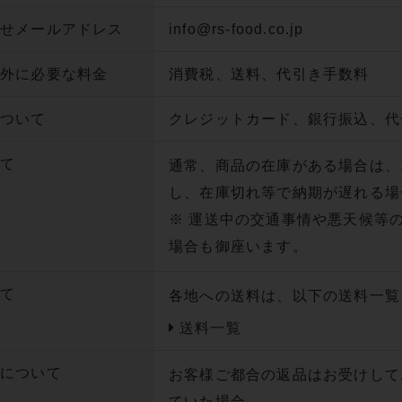
わせメールアドレス
info@rs-food.co.jp
以外に必要な料金
消費税、送料、代引き手数料
について
クレジットカード、銀行振込、代金
いて
通常、商品の在庫がある場合は、
し、在庫切れ等で納期が遅れる場
※ 運送中の交通事情や悪天候等
場合も御座います。
いて
各地への送料は、以下の送料一覧
送料一覧
品について
お客様ご都合の返品はお受けして
ていた場合、