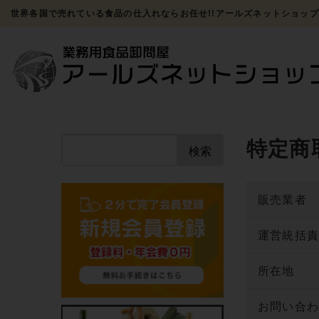
世界各国で売れている食品の仕入れならお任せ!!アールズネットショップ
特定商
検索
販売業者
運営統括
所在地
お問い合