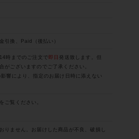
引換、Paid（後払い）
14時までのご注文で
即日
発送致します。但
合がございますのでご了承ください。
の影響により、指定のお届け日時に添えない
をご覧ください。
おりません。お届けした商品が不良、破損し