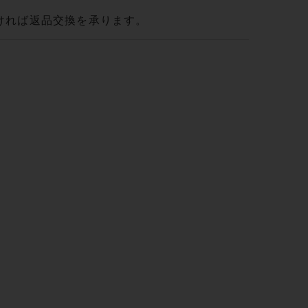
ければ返品交換を承ります。