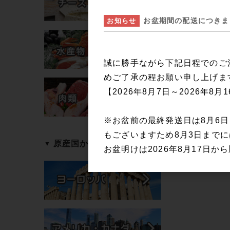
お盆期間の配送につきま
お知らせ
誠に勝手ながら下記日程でのご
めご了承の程お願い申し上げま
【2026年8月7日～2026年8月
※お盆前の最終発送日は8月6
もございますため8月3日まで
原産国から探す
お盆明けは2026年8月17日