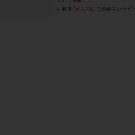
到着後
7日以内
にご連絡をいただ