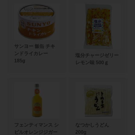
サンヨー 飯缶 チキ
ンドライカレー
塩分チャージゼリー
185g
レモン味 500ｇ
フェンティマンス シ
なつかしうどん
ビルオレンジジガー
200g