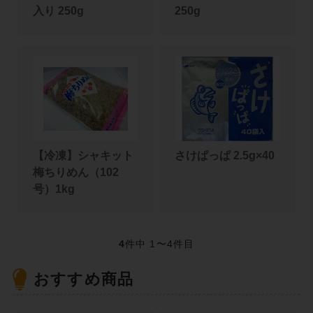
入り 250g
250g
【冷凍】シャキット
さけぱっぱ 2.5g×40
梅ちりめん（102
号）1kg
4
件中 1〜4件目
おすすめ商品