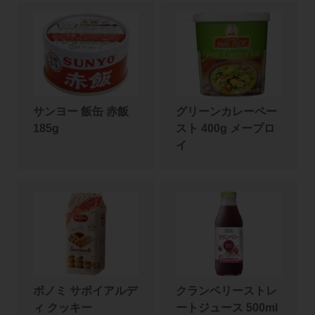
サンヨー 飯缶 赤飯
グリーンカレーペー
185g
スト 400g メープロ
イ
ボノミ サボイアルデ
クランベリーストレ
ィ クッキー
ートジュース 500ml