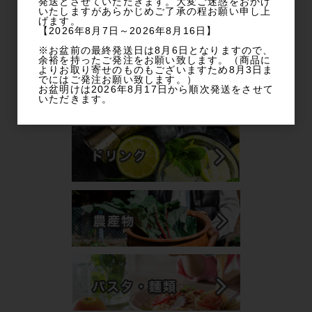
発送とさせていただきます。大変ご迷惑をおかけ
いたしますがあらかじめご了承の程お願い申し上
げます。
【2026年8月7日～2026年8月16日】
※お盆前の最終発送日は8月6日となりますので、
余裕を持ったご発注をお願い致します。（商品に
よりお取り寄せのものもございますため8月3日ま
でにはご発注お願い致します。）
お盆明けは2026年8月17日から順次発送をさせて
いただきます。