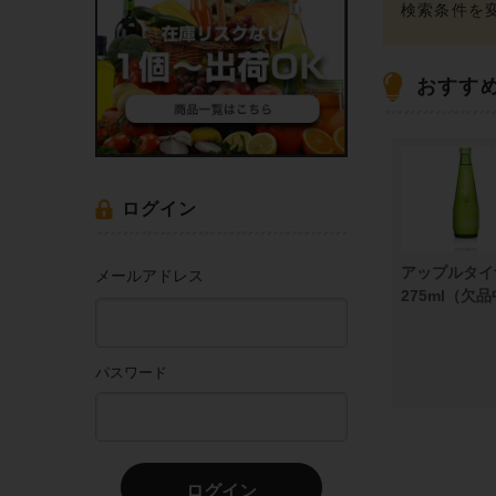
おすす
ログイン
アップルタイ
メールアドレス
275ml（欠
パスワード
ログイン