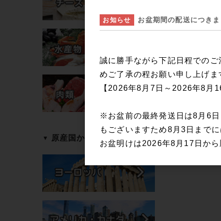
お盆期間の配送につきま
お知らせ
誠に勝手ながら下記日程でのご
めご了承の程お願い申し上げま
【2026年8月7日～2026年8月
※お盆前の最終発送日は8月6
もございますため8月3日まで
原産国から探す
お盆明けは2026年8月17日