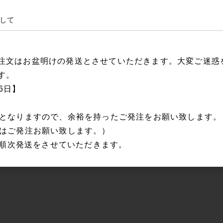
して
注文はお盆明けの発送とさせていただきます。大変ご迷惑
す。
16日】
日となりますので、余裕を持ったご発注をお願い致します
にはご発注お願い致します。）
から順次発送をさせていただきます。