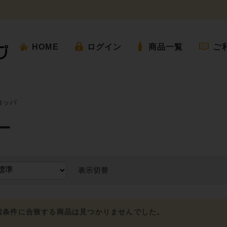
HOME
ログイン
商品一覧
ご
ロッパ
ー
表示切替
索条件に合致する商品は見つかりませんでした。