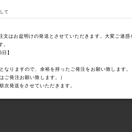
して
注文はお盆明けの発送とさせていただきます。大変ご迷惑
す。
16日】
日となりますので、余裕を持ったご発注をお願い致します
にはご発注お願い致します。）
から順次発送をさせていただきます。