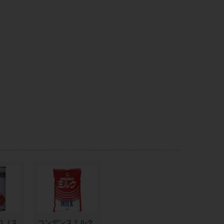
ロ（ス
コンデンスミルク