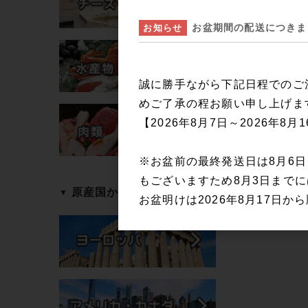
お盆期間の配送につきま
お知らせ
誠に勝手ながら下記日程でのご
めご了承の程お願い申し上げま
【2026年8月7日～2026年8月
※お盆前の最終発送日は8月6
もございますため8月3日まで
原産国から探す
お盆明けは2026年8月17日