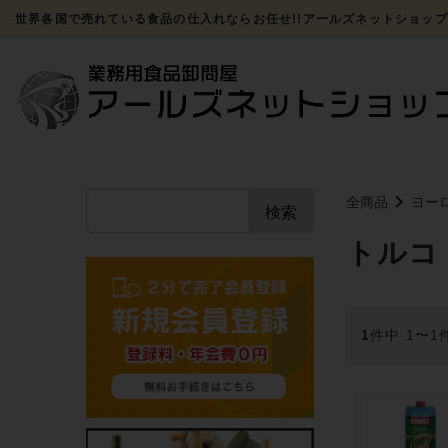
世界各国で売れている食品の仕入れならお任せ!!アールズネットショップ
全商品
ヨー
検索
トルコ
1
件中 1〜1