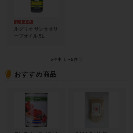
ルグリオ サンサオリ
ーブオイル 5L
5
件中 1〜5件目
おすすめ商品