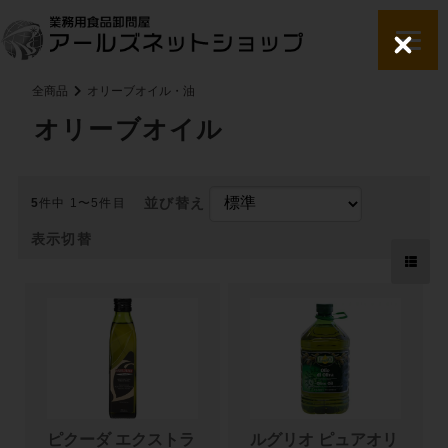
C
l
o
全商品
オリーブオイル・油
s
e
オリーブオイル
並び替え
5
件中 1〜5件目
表示切替
ピクーダ エクストラ
ルグリオ ピュアオリ