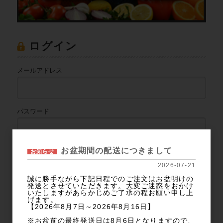
ログイン
メールアドレス
パスワード
お盆期間の配送につきまして
お知らせ
ログイン
2026-07-21
誠に勝手ながら下記日程でのご注文はお盆明けの
発送とさせていただきます。大変ご迷惑をおかけ
いたしますがあらかじめご了承の程お願い申し上
パスワードをお忘れの方
げます。
【2026年8月7日～2026年8月16日】
新規会員登録
※お盆前の最終発送日は8月6日となりますので、