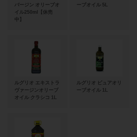
バージン オリーブオ
ーブオイル 5L
イル250ml【休売
中】
ルグリオ エキストラ
ルグリオ ピュアオリ
ヴァージンオリーブ
ーブオイル 1L
オイル クラシコ 1L