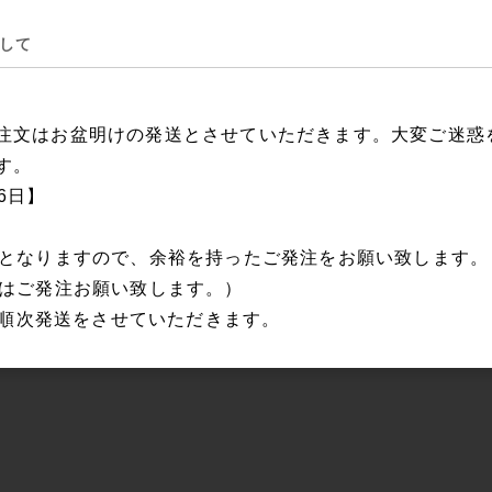
して
注文はお盆明けの発送とさせていただきます。大変ご迷惑
す。
16日】
日となりますので、余裕を持ったご発注をお願い致します
にはご発注お願い致します。）
から順次発送をさせていただきます。