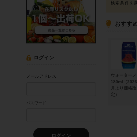
おすす
ログイン
ウォーターメ
メールアドレス
180ml（202
月より価格改
定）
パスワード
ログイン