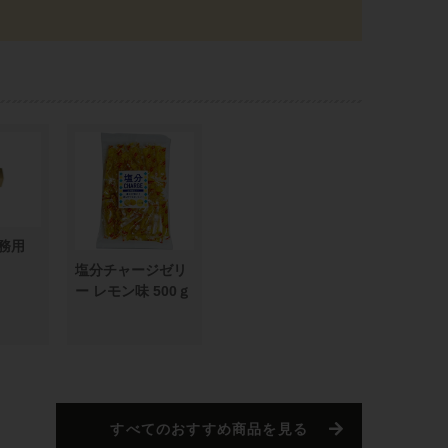
務用
塩分チャージゼリ
ー レモン味 500ｇ
すべてのおすすめ商品を見る