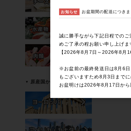
お盆期間の配送につきま
お知らせ
誠に勝手ながら下記日程でのご
めご了承の程お願い申し上げま
【2026年8月7日～2026年8月
※お盆前の最終発送日は8月6
もございますため8月3日まで
原産国から探す
お盆明けは2026年8月17日