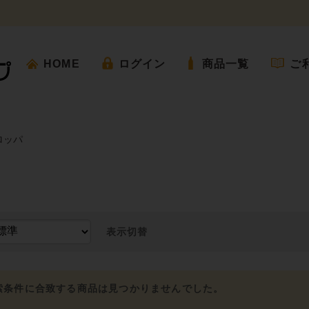
HOME
ログイン
商品一覧
ご
ロッパ
表示切替
索条件に合致する商品は見つかりませんでした。