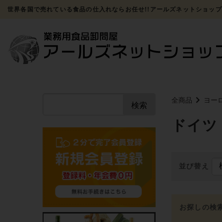
世界各国で売れている食品の仕入れならお任せ!!アールズネットショップ
全商品
ヨー
検索
ドイツ
並び替え
お探しの検