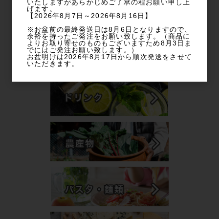
いたしますがあらかじめご了承の程お願い申し上
げます。
【2026年8月7日～2026年8月16日】
※お盆前の最終発送日は8月6日となりますので、
余裕を持ったご発注をお願い致します。（商品に
よりお取り寄せのものもございますため8月3日ま
でにはご発注お願い致します。）
お盆明けは2026年8月17日から順次発送をさせて
いただきます。