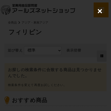
C
l
o
全商品
アジア・東南アジア
s
e
フィリピン
並び替え
表示切替
お探しの検索条件に合致する商品は見つかりませ
んでした。
おすすめ商品