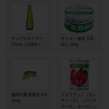
アップルタイザー
サンヨー 飯缶 五目
275ml（欠品中）
めし 185g
盛岡冷麺 業務用 #16
イタリアット（モン
160g
テベッロ）（スピガ
ドーロ） オーガニッ