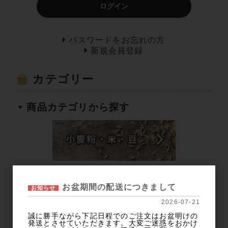
ログイン
パスワードをお忘れの方
新規会員登録
カテゴリー
商品カテゴリから探す
お盆期間の配送につきまして
お知らせ
2026-07-21
誠に勝手ながら下記日程でのご注文はお盆明けの
発送とさせていただきます。大変ご迷惑をおかけ