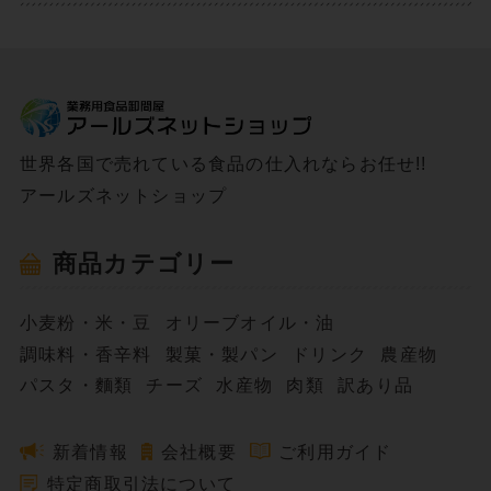
世界各国で売れている食品の仕入れならお任せ!!
アールズネットショップ
商品カテゴリー
小麦粉・米・豆
オリーブオイル・油
調味料・香辛料
製菓・製パン
ドリンク
農産物
パスタ・麵類
チーズ
水産物
肉類
訳あり品
新着情報
会社概要
ご利用ガイド
特定商取引法について