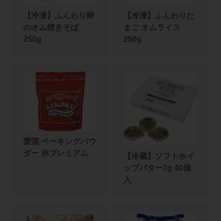
【冷凍】ふんわり卵
【冷凍】ふんわりた
のオム焼きそば
まご オムライス
250g
250g
愛国 ベーキングパウ
ダー 赤プレミアム
【冷蔵】ソフトホイ
ップバター7g 40個
入