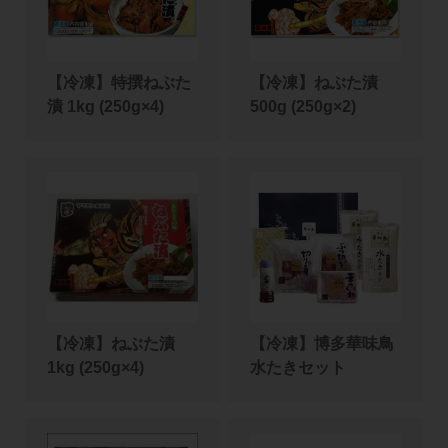
【冷凍】特撰ねぶた
【冷凍】ねぶた漬
漬 1kg (250g×4)
500g (250g×2)
【冷凍】ねぶた漬
【冷凍】博多華味鳥
1kg (250g×4)
水たきセット