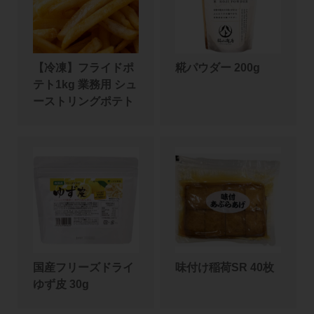
【冷凍】フライドポ
糀パウダー 200g
テト1kg 業務用 シュ
ーストリングポテト
国産フリーズドライ
味付け稲荷SR 40枚
ゆず皮 30g