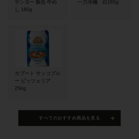
サンヨー 飯缶 牛め
一力冷麺 白165g
し 185g
カプート サッコブル
ー ピッツェリア
25kg
すべてのおすすめ商品を見る