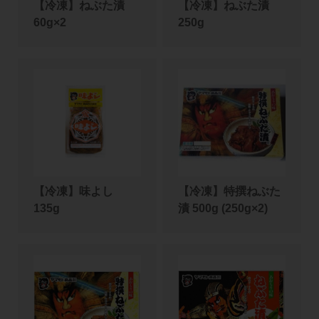
【冷凍】ねぶた漬
【冷凍】ねぶた漬
60g×2
250g
【冷凍】味よし
【冷凍】特撰ねぶた
135g
漬 500g (250g×2)