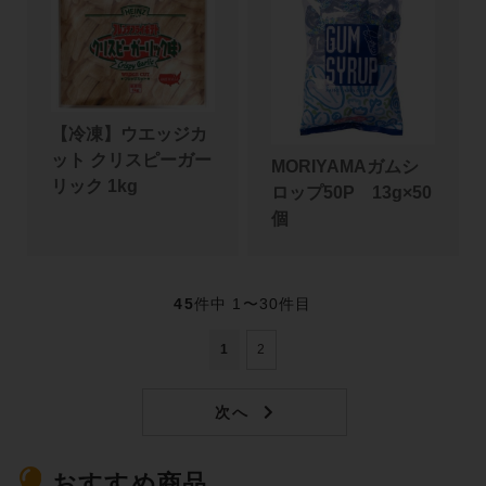
【冷凍】ウエッジカ
ット クリスピーガー
MORIYAMAガムシ
リック 1kg
ロップ50P 13g×50
個
45
件中 1〜30件目
1
2
おすすめ商品