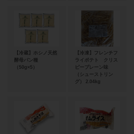
【冷蔵】ホシノ天然
【冷凍】フレンチフ
酵母パン種
ライポテト クリス
（50g×5）
ピープレーン味
（シューストリン
グ） 2.04kg