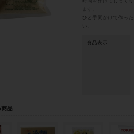
時間をかけてじっくり
ます。
ひと手間かけて作った
い。
食品表示
め商品