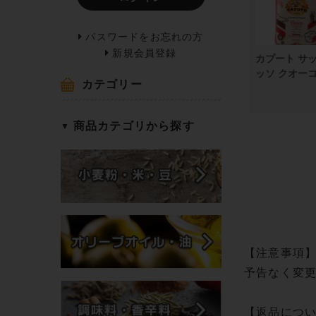
パスワードをお忘れの方
新規会員登録
カプート サ
ッソ クオーコ 
カテゴリー
商品カテゴリから探す
【注意事項
予告なく変
【返品につ