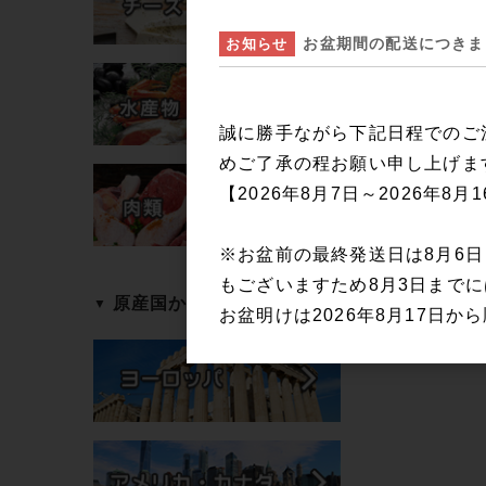
お盆期間の配送につきま
お知らせ
誠に勝手ながら下記日程でのご
めご了承の程お願い申し上げま
【2026年8月7日～2026年8月
※お盆前の最終発送日は8月6
もございますため8月3日まで
原産国から探す
お盆明けは2026年8月17日