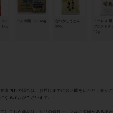
ッコロ
一力冷麺 白165g
なつかしうどん
トーレス 
1kg
200g
フポテトチ
40g
】在庫切れの場合は、お届けまでにお時間をいただく事が
更になる場合がございます。
いて】こちら商品は、商品の特性上、商品に欠陥がある場