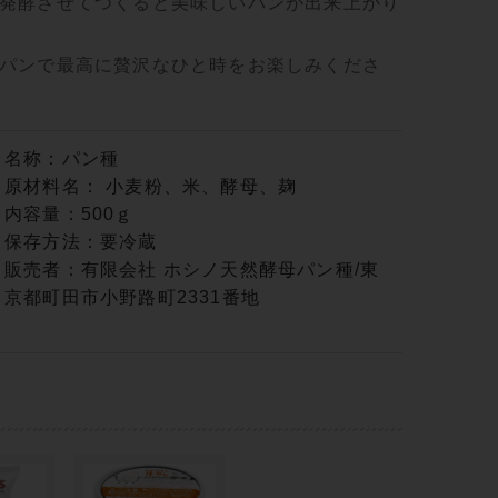
発酵させてつくると美味しいパンが出来上がり
パンで最高に贅沢なひと時をお楽しみくださ
名称：パン種
原材料名： 小麦粉、米、酵母、麹
内容量：500ｇ
保存方法：要冷蔵
販売者：有限会社 ホシノ天然酵母パン種/東
京都町田市小野路町2331番地