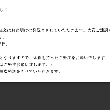
して
注文はお盆明けの発送とさせていただきます。大変ご迷惑
す。
16日】
日となりますので、余裕を持ったご発注をお願い致します
にはご発注お願い致します。）
から順次発送をさせていただきます。