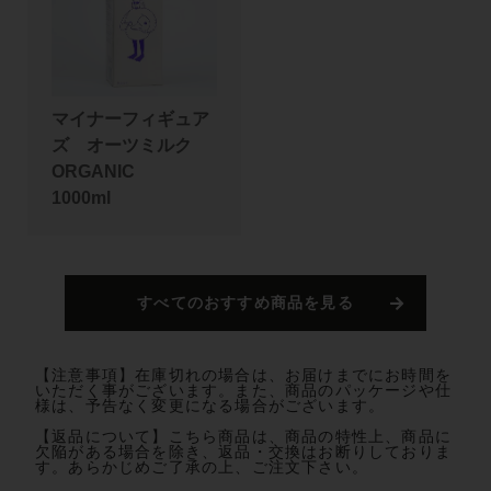
マイナーフィギュア
ズ オーツミルク
ORGANIC
1000ml
すべてのおすすめ商品を見る
【注意事項】在庫切れの場合は、お届けまでにお時間を
いただく事がございます。また、商品のパッケージや仕
様は、予告なく変更になる場合がございます。
【返品について】こちら商品は、商品の特性上、商品に
欠陥がある場合を除き、返品・交換はお断りしておりま
す。あらかじめご了承の上、ご注文下さい。