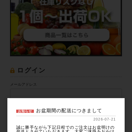
ログイン
メールアドレス
パスワード
お盆期間の配送につきまして
お知らせ
2026-07-21
誠に勝手ながら下記日程でのご注文はお盆明けの
発送とさせていただきます。大変ご迷惑をおかけ