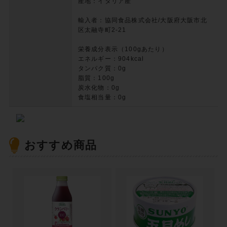
産地：イタリア産
輸入者：協同食品株式会社/大阪府大阪市北
区太融寺町2-21
栄養成分表示（100gあたり）
エネルギー：904kcal
タンパク質：0g
脂質：100g
炭水化物：0g
食塩相当量：0g
おすすめ商品