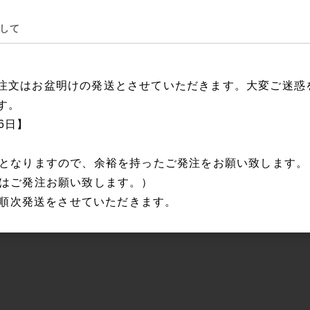
して
注文はお盆明けの発送とさせていただきます。大変ご迷惑
す。
16日】
日となりますので、余裕を持ったご発注をお願い致します
にはご発注お願い致します。）
から順次発送をさせていただきます。