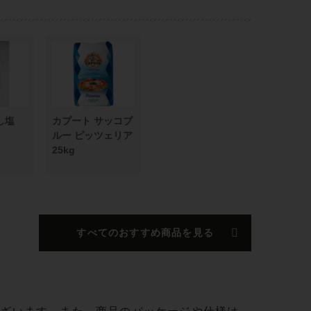
だし塩
カプート サッコブ
ルー ピッツェリア
25kg
すべてのおすすめ商品を見る