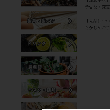
【注意事項
予告なく変
【返品につ
らかじめご