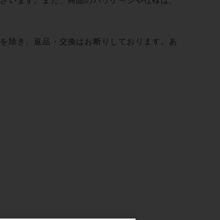
ございます。また、商品のパッケージや仕様は、
合を除き、返品・交換はお断りしております。あ