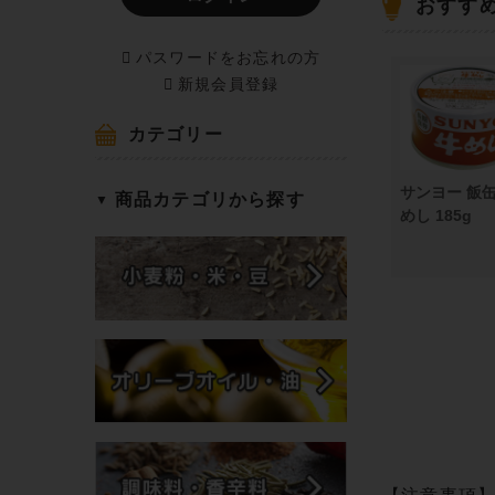
おすす
パスワードをお忘れの方
新規会員登録
カテゴリー
サンヨー 飯缶
商品カテゴリから探す
めし 185g