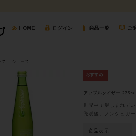
HOME
ログイン
商品一覧
ご
ンク
ジュース
アップルタイザー 275m
世界中で親しまれてい
微炭酸、ノンシュガー
食品表示