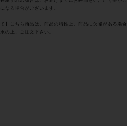
】在庫切れの場合は、お届けまでにお時間をいただく事が
更になる場合がございます。
いて】こちら商品は、商品の特性上、商品に欠陥がある場
了承の上、ご注文下さい。