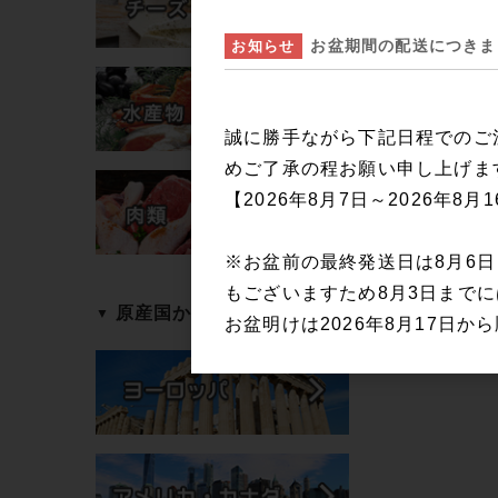
お盆期間の配送につきま
お知らせ
誠に勝手ながら下記日程でのご
めご了承の程お願い申し上げま
【2026年8月7日～2026年8月
※お盆前の最終発送日は8月6
もございますため8月3日まで
原産国から探す
お盆明けは2026年8月17日