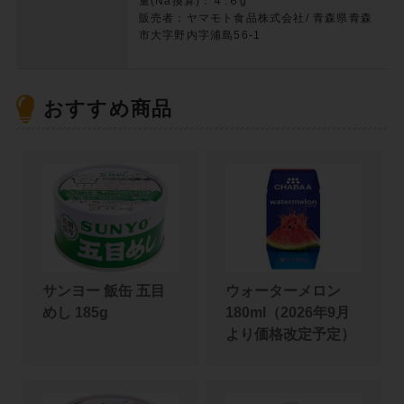
量(Na換算)：４.６g
販売者：ヤマモト食品株式会社/ 青森県青森
市大字野内字浦島56-1
おすすめ商品
サンヨー 飯缶 五目
ウォーターメロン
めし 185g
180ml（2026年9月
より価格改定予定）