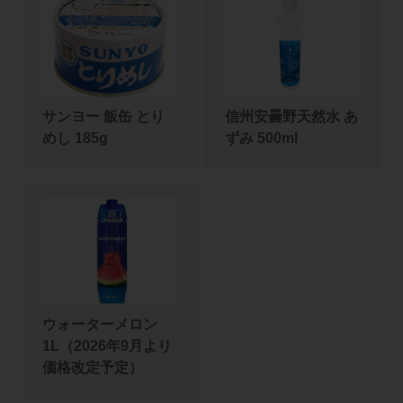
サンヨー 飯缶 とり
信州安曇野天然水 あ
めし 185g
ずみ 500ml
ウォーターメロン
1L（2026年9月より
価格改定予定）